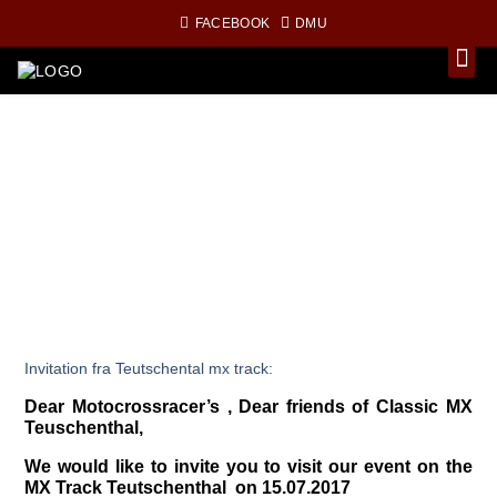
FACEBOOK
DMU
Invitation fra Teutschental mx track:
Dear Motocrossracer’s , Dear friends of Classic MX
Teuschenthal,
We would like to invite you to visit our event on the
MX Track Teutschenthal on 15.07.2017