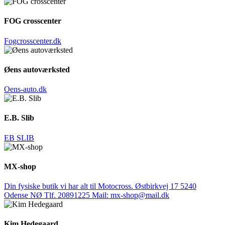
FOG crosscenter
Fogcrosscenter.dk
Øens autoværksted
Oens-auto.dk
E.B. Slib
EB SLIB
MX-shop
Din fysiske butik vi har alt til Motocross. Østbirkvej 17 5240
Odense NØ Tlf. 20891225 Mail: mx-shop@mail.dk
Kim Hedegaard