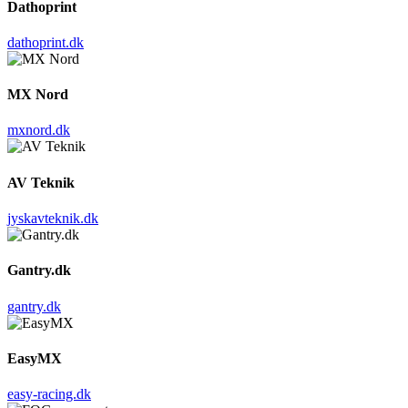
Dathoprint
dathoprint.dk
MX Nord
mxnord.dk
AV Teknik
jyskavteknik.dk
Gantry.dk
gantry.dk
EasyMX
easy-racing.dk