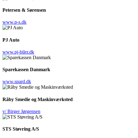
Petersen & Sørensen
www.p-s.dk
PJ Auto
www.pj-biler.dk
Sparekassen Danmark
www.spard.dk
Råby Smedie og Maskinværksted
v/ Birger Jørgensen
STS Støvring A/S