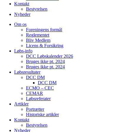
Kontakt
Bestyrelsen
Nyheder
Om os
Foreningens formål
Reglementet
Bliv Medlem
Licens & Forsikring
Løbs-info
DCC Løbskalender 2026
Bruges ikke pt. 2024
Bruges ikke pt. 2024
Løbsresultater
DCC DM
DCC DM
ECMO – CEC
CEMAR
Løbsreferater
Artikler
Portrætter
Historiske artikler
Kontakt
Bestyrelsen
Nyheder