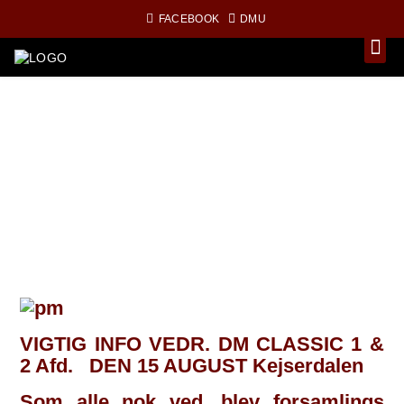
FACEBOOK
DMU
VIGTIG INFO VEDR. DM CLASSIC 1 &
2 Afd. DEN 15 AUGUST Kejserdalen
Som alle nok ved, blev forsamlings