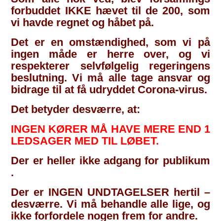
forbuddet IKKE hævet til de 200, som
vi havde regnet og håbet på.
Det er en omstændighed, som vi på
ingen måde er herre over, og vi
respekterer selvfølgelig regeringens
beslutning. Vi må alle tage ansvar og
bidrage til at få udryddet Corona-virus.
Det betyder desværre, at:
INGEN KØRER MÅ HAVE MERE END 1
LEDSAGER MED TIL LØBET.
Der er heller ikke adgang for publikum
.
Der er INGEN UNDTAGELSER hertil –
desværre. Vi må behandle alle lige, og
ikke forfordele nogen frem for andre.