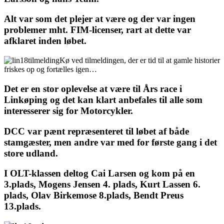
Alt var som det plejer at være og der var ingen
problemer mht. FIM-licenser, rart at dette var
afklaret inden løbet.
Kø ved tilmeldingen, der er tid til at gamle historier
friskes op og fortælles igen…
Det er en stor oplevelse at være til Års race i
Linkøping og det kan klart anbefales til alle som
interesserer sig for Motorcykler.
DCC var pænt repræsenteret til løbet af både
stamgæster, men andre var med for første gang i det
store udland.
I OLT-klassen deltog Cai Larsen og kom på en
3.plads, Mogens Jensen 4. plads, Kurt Lassen 6.
plads, Olav Birkemose 8.plads, Bendt Preus
13.plads.