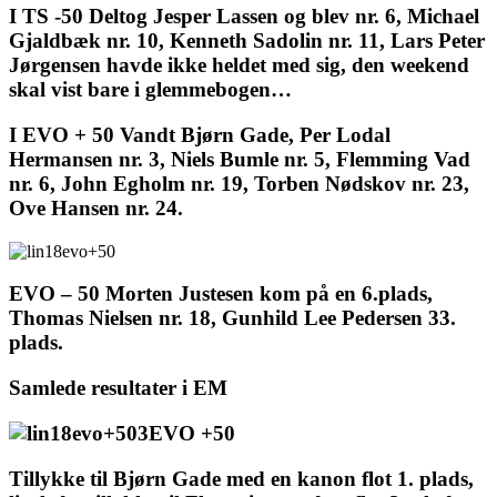
I TS -50 Deltog Jesper Lassen og blev nr. 6, Michael
Gjaldbæk nr. 10, Kenneth Sadolin nr. 11, Lars Peter
Jørgensen havde ikke heldet med sig, den weekend
skal vist bare i glemmebogen…
I EVO + 50 Vandt Bjørn Gade, P
er Lodal
Hermansen nr. 3, Niels Bumle nr. 5, Flemming Vad
nr. 6, John Egholm nr. 19, Torben Nødskov nr. 23,
Ove Hansen nr. 24.
EVO – 50
Morten Justesen kom på en 6.plads,
Thomas Nielsen nr. 18, Gunhild Lee Pedersen 33.
plads.
Samlede resultater i EM
EVO +50
Tillykke til Bjørn Gade med en kanon flot 1. plads,