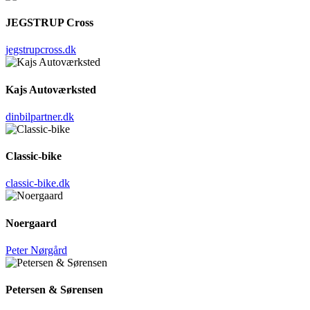
JEGSTRUP Cross
jegstrupcross.dk
Kajs Autoværksted
dinbilpartner.dk
Classic-bike
classic-bike.dk
Noergaard
Peter Nørgård
Petersen & Sørensen