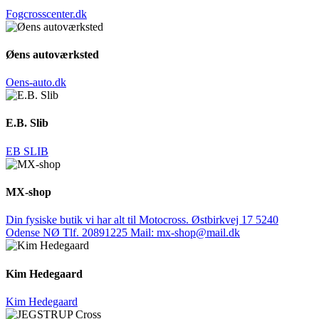
Fogcrosscenter.dk
Øens autoværksted
Oens-auto.dk
E.B. Slib
EB SLIB
MX-shop
Din fysiske butik vi har alt til Motocross. Østbirkvej 17 5240
Odense NØ Tlf. 20891225 Mail: mx-shop@mail.dk
Kim Hedegaard
Kim Hedegaard