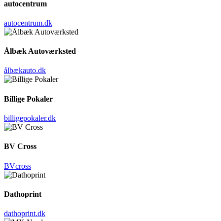
autocentrum
autocentrum.dk
Ålbæk Autoværksted
ålbækauto.dk
Billige Pokaler
billigepokaler.dk
BV Cross
BVcross
Dathoprint
dathoprint.dk