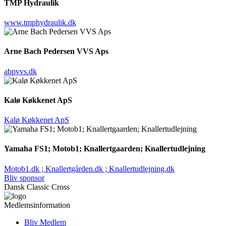
TMP Hydraulik
www.tmphydraulik.dk
Arne Bach Pedersen VVS Aps
abpvvs.dk
Kalø Køkkenet ApS
Kalø Køkkenet ApS
Yamaha FS1; Motob1; Knallertgaarden; Knallertudlejning
Motob1.dk ; Knallertgården.dk ; Knallertudlejning.dk
Bliv sponsor
Dansk Classic Cross
Medlemsinformation
Bliv Medlem