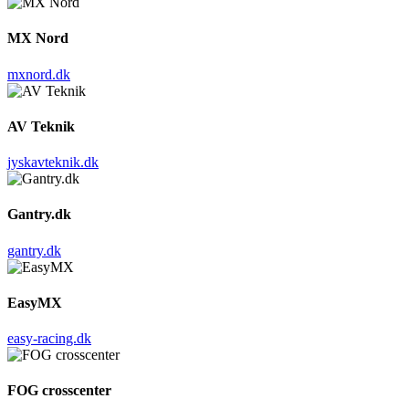
MX Nord
mxnord.dk
AV Teknik
jyskavteknik.dk
Gantry.dk
gantry.dk
EasyMX
easy-racing.dk
FOG crosscenter