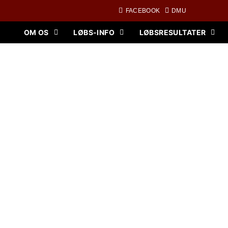
FACEBOOK
DMU
OM OS
LØBS-INFO
LØBSRESULTATER