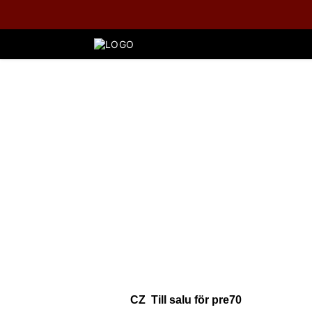
CZ Till salu för pre70