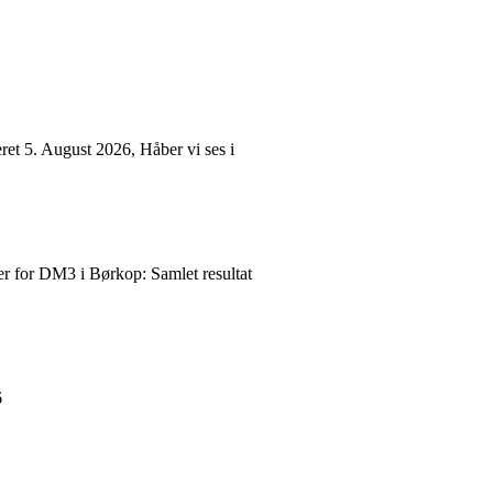
et 5. August 2026, Håber vi ses i
er for DM3 i Børkop: Samlet resultat
26