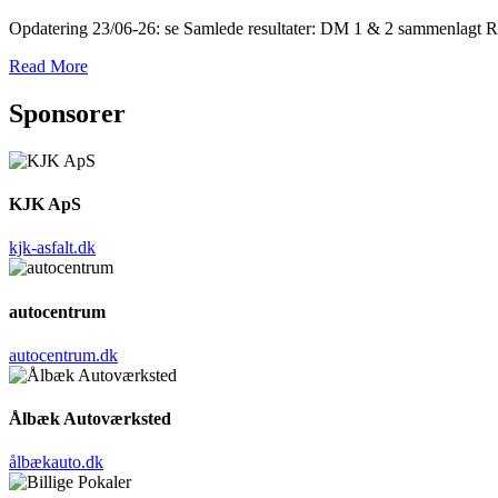
Opdatering 23/06-26: se Samlede resultater: DM 1 & 2 sammenlagt R
Read More
Sponsorer
KJK ApS
kjk-asfalt.dk
autocentrum
autocentrum.dk
Ålbæk Autoværksted
ålbækauto.dk