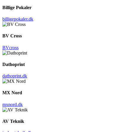
Billige Pokaler
billigepokaler.dk
BV Cross
BVcross
Dathoprint
dathoprint.dk
MX Nord
mxnord.dk
AV Teknik