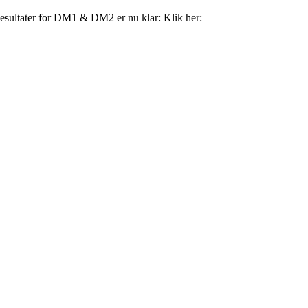
esultater for DM1 & DM2 er nu klar: Klik her: