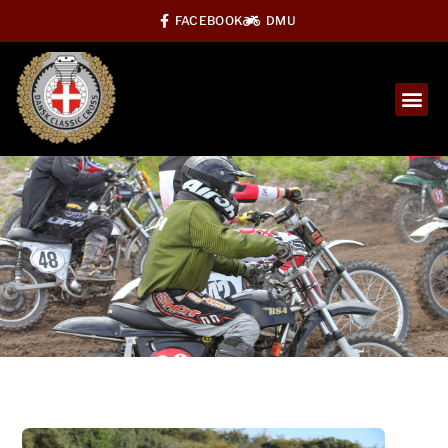
FACEBOOK
DMU