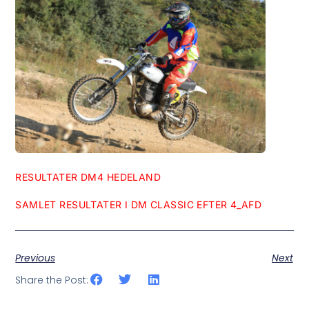
RESULTATER DM4 HEDELAND
SAMLET RESULTATER I DM CLASSIC EFTER 4_AFD
Previous
Next
Share the Post: