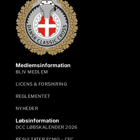
Medlemsinformation
BLIV MEDLEM
LICENS & FORSIKRING
REGLEMENTET
NYHEDER
Løbsinformation
DCC LØBSKALENDER 2026
RESULTATER ECMO – CEC