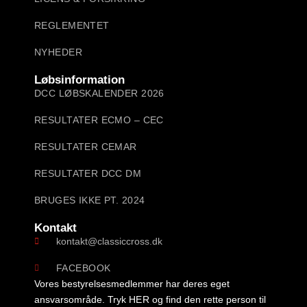
REGLEMENTET
NYHEDER
Løbsinformation
DCC LØBSKALENDER 2026
RESULTATER ECMO – CEC
RESULTATER CEMAR
RESULTATER DCC DM
BRUGES IKKE PT. 2024
Kontakt
kontakt@classiccross.dk
FACEBOOK
Vores bestyrelsesmedlemmer har deres eget
ansvarsområde. Tryk
HER
og find den rette person til