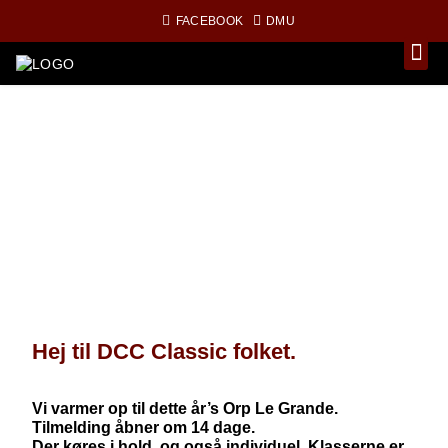
FACEBOOK
DMU
Hej til DCC Classic folket.
Vi varmer op til dette år’s Orp Le Grande.
Tilmelding åbner om 14 dage.
Der køres i hold, og også individuel. Klasserne er