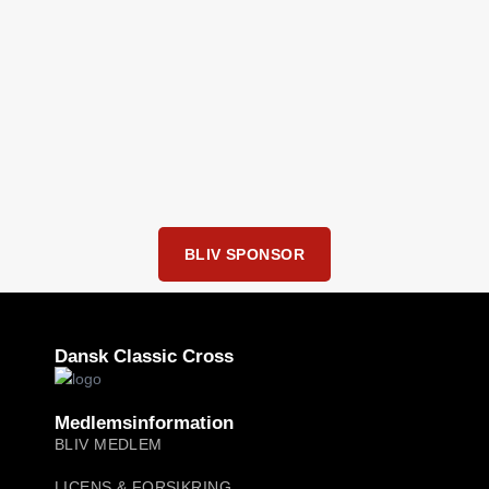
BLIV SPONSOR
Dansk Classic Cross
Medlemsinformation
BLIV MEDLEM
LICENS & FORSIKRING