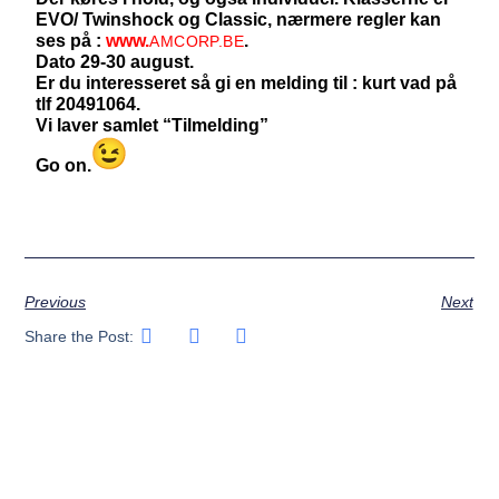
EVO/ Twinshock og Classic, nærmere regler kan
ses på :
www.
.
AMCORP.BE
Dato 29-30 august.
Er du interesseret så gi en melding til : kurt vad på
tlf 20491064.
Vi laver samlet “Tilmelding”
Go on.
Previous
Next
Share the Post: