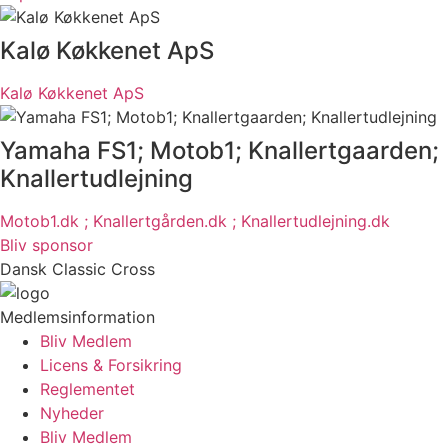
Kalø Køkkenet ApS
Kalø Køkkenet ApS
Yamaha FS1; Motob1; Knallertgaarden;
Knallertudlejning
Motob1.dk ; Knallertgården.dk ; Knallertudlejning.dk
Bliv sponsor
Dansk Classic Cross
Medlemsinformation
Bliv Medlem
Licens & Forsikring
Reglementet
Nyheder
Bliv Medlem