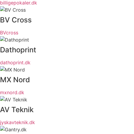
billigepokaler.dk
BV Cross
BVcross
Dathoprint
dathoprint.dk
MX Nord
mxnord.dk
AV Teknik
jyskavteknik.dk