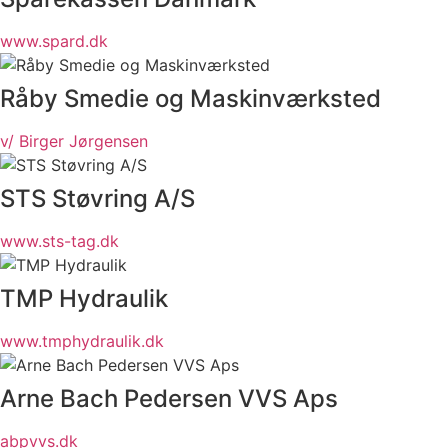
www.spard.dk
Råby Smedie og Maskinværksted
v/ Birger Jørgensen
STS Støvring A/S
www.sts-tag.dk
TMP Hydraulik
www.tmphydraulik.dk
Arne Bach Pedersen VVS Aps
abpvvs.dk