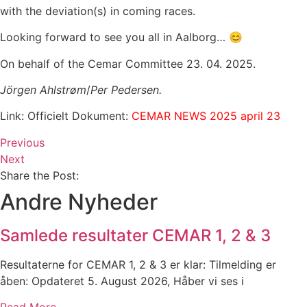
with the deviation(s) in coming races.
Looking forward to see you all in Aalborg… 😊
On behalf of the Cemar Committee 23. 04. 2025.
Jörgen Ahlstrøm
/
Per Pedersen.
Link: Officielt Dokument:
CEMAR NEWS 2025 april 23
Previous
Next
Share the Post:
Andre Nyheder
Samlede resultater CEMAR 1, 2 & 3
Resultaterne for CEMAR 1, 2 & 3 er klar: Tilmelding er
åben: Opdateret 5. August 2026, Håber vi ses i