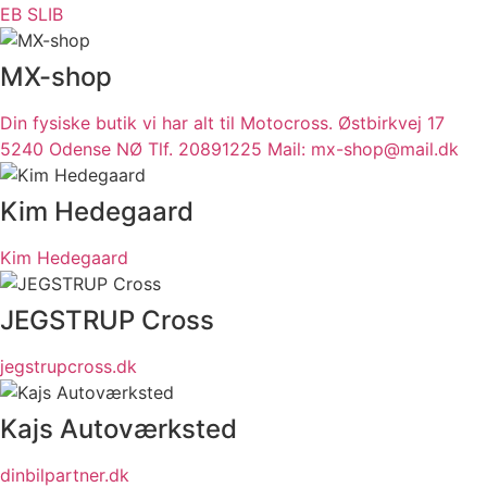
EB SLIB
MX-shop
Din fysiske butik vi har alt til Motocross. Østbirkvej 17
5240 Odense NØ Tlf. 20891225 Mail: mx-shop@mail.dk
Kim Hedegaard
Kim Hedegaard
JEGSTRUP Cross
jegstrupcross.dk
Kajs Autoværksted
dinbilpartner.dk