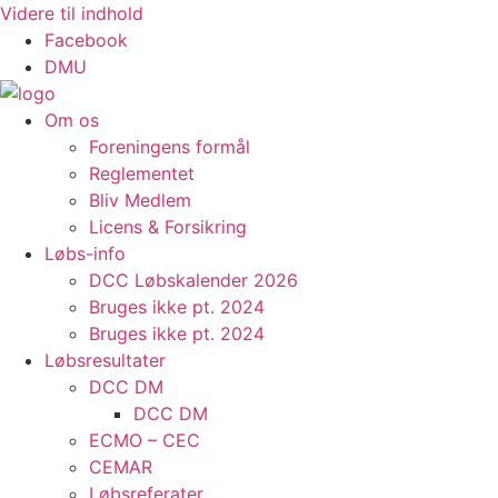
Videre til indhold
Facebook
DMU
Om os
Foreningens formål
Reglementet
Bliv Medlem
Licens & Forsikring
Løbs-info
DCC Løbskalender 2026
Bruges ikke pt. 2024
Bruges ikke pt. 2024
Løbsresultater
DCC DM
DCC DM
ECMO – CEC
CEMAR
Løbsreferater