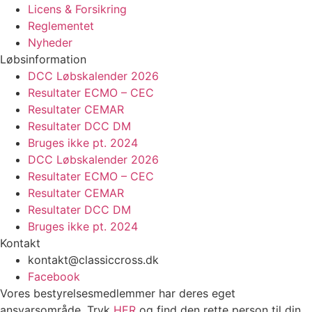
Licens & Forsikring
Reglementet
Nyheder
Løbsinformation
DCC Løbskalender 2026
Resultater ECMO – CEC
Resultater CEMAR
Resultater DCC DM
Bruges ikke pt. 2024
DCC Løbskalender 2026
Resultater ECMO – CEC
Resultater CEMAR
Resultater DCC DM
Bruges ikke pt. 2024
Kontakt
kontakt@classiccross.dk
Facebook
Vores bestyrelsesmedlemmer har deres eget
ansvarsområde. Tryk
HER
og find den rette person til din