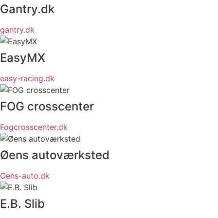
Gantry.dk
gantry.dk
EasyMX
easy-racing.dk
FOG crosscenter
Fogcrosscenter.dk
Øens autoværksted
Oens-auto.dk
E.B. Slib