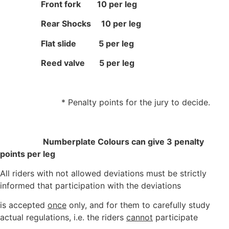
Front fork 10 per leg
Rear Shocks 10 per leg
Flat slide 5 per leg
Reed valve 5 per leg
* Penalty points for the jury to decide.
Numberplate Colours can give 3 penalty
points per leg
All riders with not allowed deviations must be strictly
informed that participation with the deviations
is accepted
once
only, and for them to carefully study
actual regulations, i.e. the riders
cannot
participate