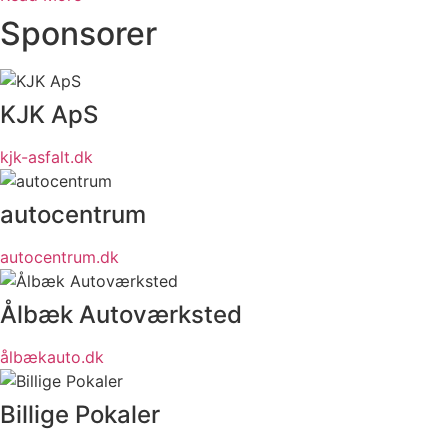
Sponsorer
KJK ApS
kjk-asfalt.dk
autocentrum
autocentrum.dk
Ålbæk Autoværksted
ålbækauto.dk
Billige Pokaler