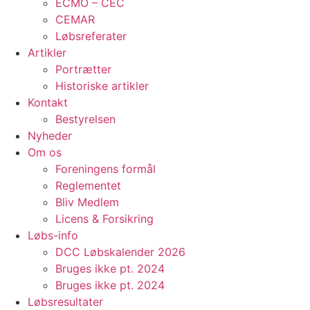
ECMO – CEC
CEMAR
Løbsreferater
Artikler
Portrætter
Historiske artikler
Kontakt
Bestyrelsen
Nyheder
Om os
Foreningens formål
Reglementet
Bliv Medlem
Licens & Forsikring
Løbs-info
DCC Løbskalender 2026
Bruges ikke pt. 2024
Bruges ikke pt. 2024
Løbsresultater