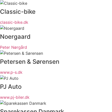
Classic-bike
classic-bike.dk
Noergaard
Peter Nørgård
Petersen & Sørensen
www.p-s.dk
PJ Auto
www.pj-biler.dk
Sparekassen Danmark