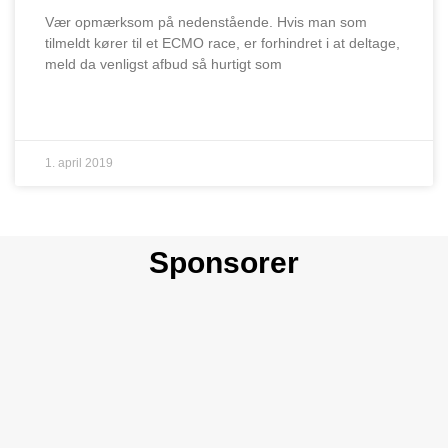
Vær opmærksom på nedenstående. Hvis man som
tilmeldt kører til et ECMO race, er forhindret i at deltage,
meld da venligst afbud så hurtigt som
LÆS MERE »
1. april 2019
Sponsorer