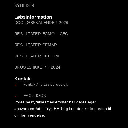
NYHEDER
Løbsinformation
DCC LØBSKALENDER 2026
RESULTATER ECMO – CEC
RESULTATER CEMAR
RESULTATER DCC DM
BRUGES IKKE PT. 2024
Kontakt
kontakt@classiccross.dk
FACEBOOK
Vores bestyrelsesmedlemmer har deres eget
ansvarsområde. Tryk
HER
og find den rette person til
din henvendelse.