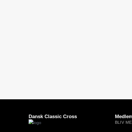
Dansk Classic Cross
Medlem
BLIV M