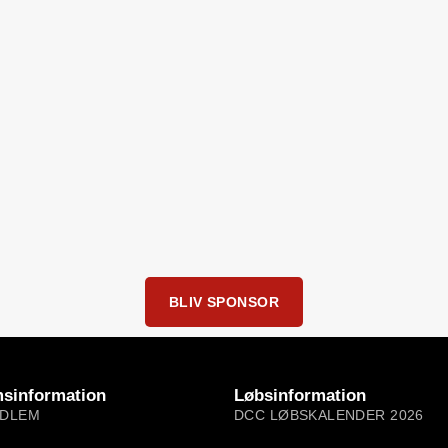
BLIV SPONSOR
sinformation
Løbsinformation
EDLEM
DCC LØBSKALENDER 2026