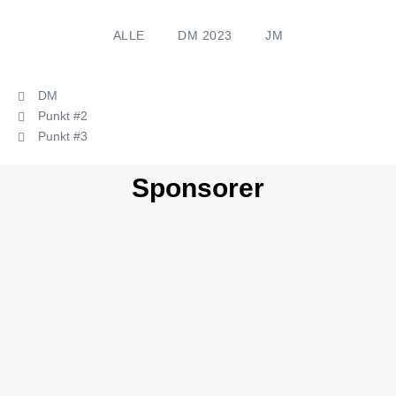
ALLE
DM 2023
JM
DM
Punkt #2
Punkt #3
Sponsorer